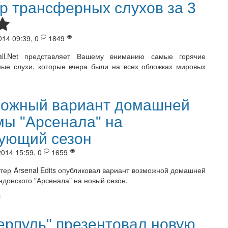
р трансферных слухов за 3
014 09:39, 0
1849
ball.Net представляет Вашему вниманию самые горячие
ые слухи, которые вчера были на всех обложках мировых
ожный вариант домашней
ы "Арсенала" на
ующий сезон
014 15:59, 0
1659
ттер Arsenal Edits опубликовал вариант возможной домашней
донского "Арсенала" на новый сезон.
л
ерпуль" презентовал новую