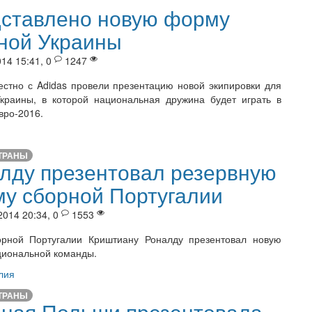
ставлено новую форму
ной Украины
14 15:41, 0
1247
стно с Adidas провели презентацию новой экипировки для
краины, в которой национальная дружина будет играть в
вро-2016.
ТРАНЫ
лду презентовал резервную
у сборной Португалии
2014 20:34, 0
1553
орной Португалии Криштиану Роналду презентовал новую
иональной команды.
лия
ТРАНЫ