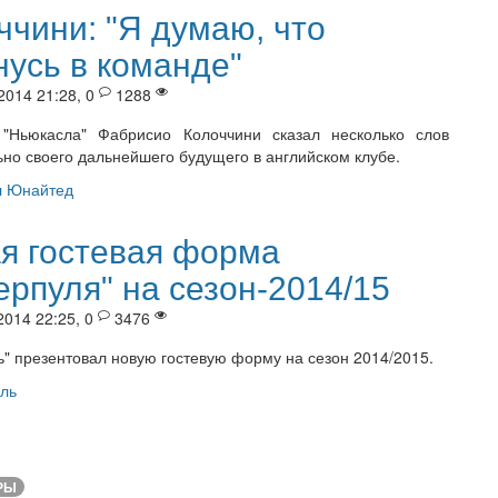
ччини: "Я думаю, что
нусь в команде"
2014 21:28, 0
1288
 "Ньюкасла" Фабрисио Колоччини сказал несколько слов
ьно своего дальнейшего будущего в английском клубе.
 Юнайтед
я гостевая форма
ерпуля" на сезон-2014/15
2014 22:25, 0
3476
ь" презентовал новую гостевую форму на сезон 2014/2015.
ль
РЫ