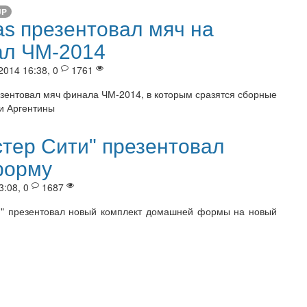
UP
as презентовал мяч на
л ЧМ-2014
2014 16:38, 0
1761
езентовал мяч финала ЧМ-2014, в которым сразятся сборные
и Аргентины
тер Сити" презентовал
форму
3:08, 0
1687
и" презентовал новый комплект домашней формы на новый