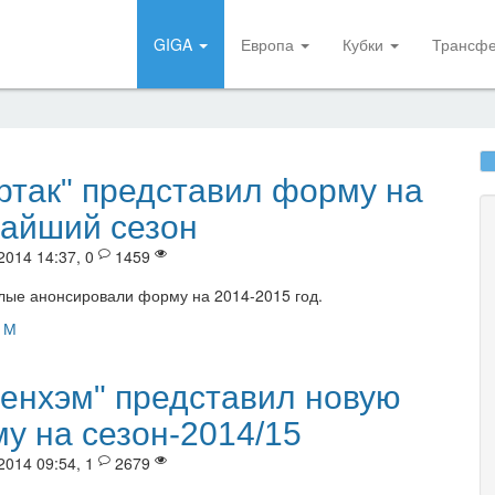
GIGA
Европа
Кубки
Трансф
ртак" представил форму на
айший сезон
2014 14:37, 0
1459
лые анонсировали форму на 2014-2015 год.
 М
тенхэм" представил новую
у на сезон-2014/15
2014 09:54, 1
2679