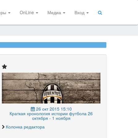
еры
OnLine
Медиа
Вход
26 окт 2015 15:10
Краткая хронология истории футбола 26
октября - 1 ноября
Колонка редактора