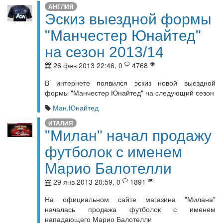
АНГЛИЯ
Эскиз выездной формы
"Манчестер Юнайтед"
на сезон 2013/14
26 фев 2013 22:46, 0
4768
В интернете появился эскиз новой выездной
формы "Манчестер Юнайтед" на следующий сезон
Ман.Юнайтед
ИТАЛИЯ
"Милан" начал продажу
футболок с именем
Марио Балотелли
29 янв 2013 20:59, 0
1891
На официальном сайте магазина "Милана"
началась продажа футболок с именем
нападающего Марио Балотелли