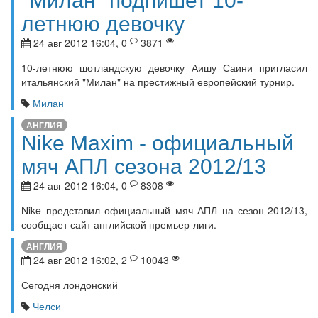
"Милан" подпишет 10-
летнюю девочку
24 авг 2012 16:04, 0
3871
10-летнюю шотландскую девочку Аишу Саини пригласил
итальянский "Милан" на престижный европейский турнир.
Милан
АНГЛИЯ
Nike Maxim - официальный
мяч АПЛ сезона 2012/13
24 авг 2012 16:04, 0
8308
Nike представил официальный мяч АПЛ на сезон-2012/13,
сообщает сайт английской премьер-лиги.
АНГЛИЯ
24 авг 2012 16:02, 2
10043
Сегодня лондонский
Челси