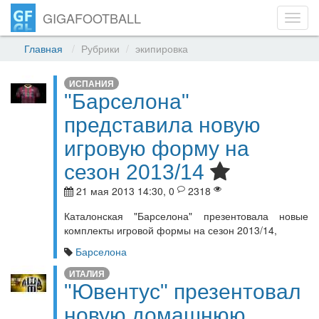
GIGAFOOTBALL
Toggl
navig
Главная
Рубрики
экипировка
ИСПАНИЯ
"Барселона"
представила новую
игровую форму на
сезон 2013/14
21 мая 2013 14:30, 0
2318
Каталонская "Барселона" презентовала новые
комплекты игровой формы на сезон 2013/14,
Барселона
ИТАЛИЯ
"Ювентус" презентовал
новую домашнюю