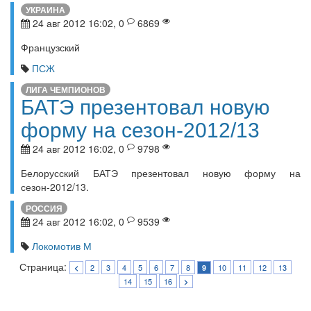
УКРАИНА
24 авг 2012 16:02, 0
6869
Французский
ПСЖ
ЛИГА ЧЕМПИОНОВ
БАТЭ презентовал новую
форму на сезон-2012/13
24 авг 2012 16:02, 0
9798
Белорусский БАТЭ презентовал новую форму на
сезон-2012/13.
РОССИЯ
24 авг 2012 16:02, 0
9539
Локомотив М
Страница:
2
3
4
5
6
7
8
10
11
12
13
<
9
14
15
16
>