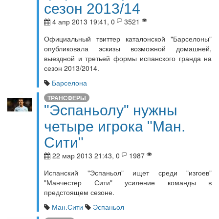
сезон 2013/14
4 апр 2013 19:41, 0
3521
Официальный твиттер каталонской "Барселоны"
опубликовала эскизы возможной домашней,
выездной и третьей формы испанского гранда на
сезон 2013/2014.
Барселона
ТРАНСФЕРЫ
"Эспаньолу" нужны
четыре игрока "Ман.
Сити"
22 мар 2013 21:43, 0
1987
Испанский "Эспаньол" ищет среди "изгоев"
"Манчестер Сити" усиление команды в
предстоящем сезоне.
Ман.Сити
Эспаньол