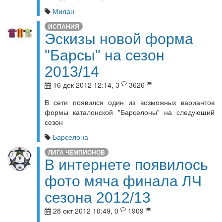
Милан
ИСПАНИЯ
Эскизы новой форма
"Барсы" на сезон
2013/14
16 дек 2012 12:14, 3
3626
В сети появился один из возможных вариантов
формы каталонской "Барселоны" на следующий
сезон
Барселона
ЛИГА ЧЕМПИОНОВ
В интернете появилось
фото мяча финала ЛЧ
сезона 2012/13
28 окт 2012 10:49, 0
1909