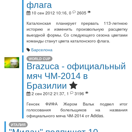
флага
10 сен 2012 10:16, 0
2605
Каталонская планирует прервать 113-летнюю
историю и изменить произвольную расцветку
выездной формы. Со следующего сезона цветами
команды станут цвета каталонского флага.
Барселона
WORLD CUP
Brazuca - официальный
мяч ЧМ-2014 в
Бразилии
2 сен 2012 21:37, 1
3196
Генсек ФИФА Жером Вальк подвел итог
голосования болельщиков на названия
официального мяча ЧМ-2014 от Adidas.
ИТАЛИЯ