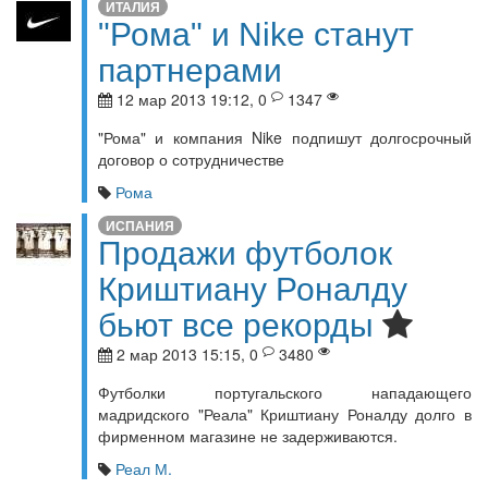
ИТАЛИЯ
"Рома" и Nike станут
партнерами
12 мар 2013 19:12, 0
1347
"Рома" и компания Nike подпишут долгосрочный
договор о сотрудничестве
Рома
ИСПАНИЯ
Продажи футболок
Криштиану Роналду
бьют все рекорды
2 мар 2013 15:15, 0
3480
Футболки португальского нападающего
мадридского "Реала" Криштиану Роналду долго в
фирменном магазине не задерживаются.
Реал М.