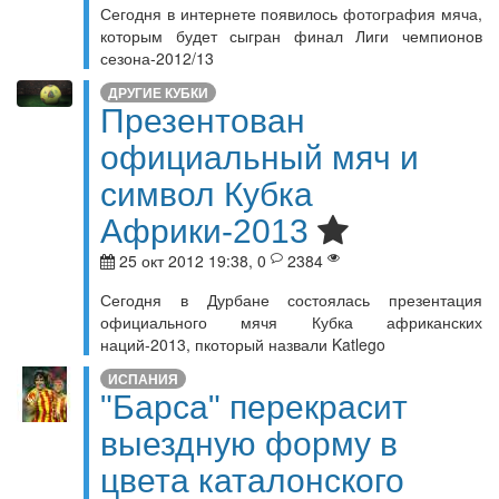
Сегодня в интернете появилось фотография мяча,
которым будет сыгран финал Лиги чемпионов
сезона-2012/13
ДРУГИЕ КУБКИ
Презентован
официальный мяч и
символ Кубка
Африки-2013
25 окт 2012 19:38, 0
2384
Сегодня в Дурбане состоялась презентация
официального мячя Кубка африканских
наций-2013, пкоторый назвали Katlego
ИСПАНИЯ
"Барса" перекрасит
выездную форму в
цвета каталонского