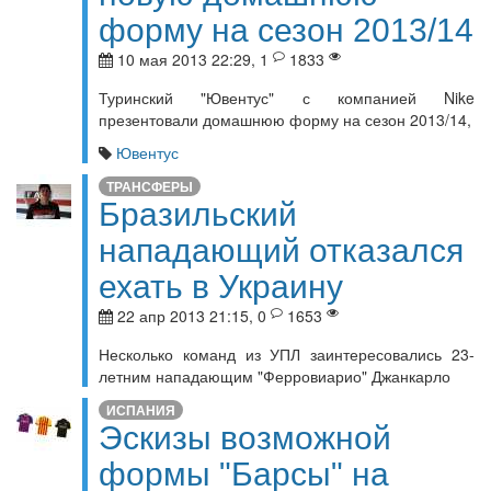
форму на сезон 2013/14
10 мая 2013 22:29, 1
1833
Туринский "Ювентус" с компанией Nike
презентовали домашнюю форму на сезон 2013/14,
Ювентус
ТРАНСФЕРЫ
Бразильский
нападающий отказался
ехать в Украину
22 апр 2013 21:15, 0
1653
Несколько команд из УПЛ заинтересовались 23-
летним нападающим "Ферровиарио" Джанкарло
ИСПАНИЯ
Эскизы возможной
формы "Барсы" на