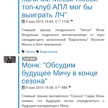
топ-клуб АПЛ мог бы
выиграть ЛЧ"
9 мая 2015 16:44, 0
1152
Главный тренер лондонского "Челси" Жозе
Моуринью поделился впечатлениями от игры
нападающего каталонской "Барселоны" Лионеля
Месси в Лиге чемпионов.
Челси
Барселона
АНГЛИЯ
Монк: "Обсудим
будущее Мичу в конце
сезона"
9 мая 2015 15:08, 0
884
Главный тренер валлийского "Суонси" Гарри Монк
заявил, что будущим летом определиться с
будущим нападающего Мичу.