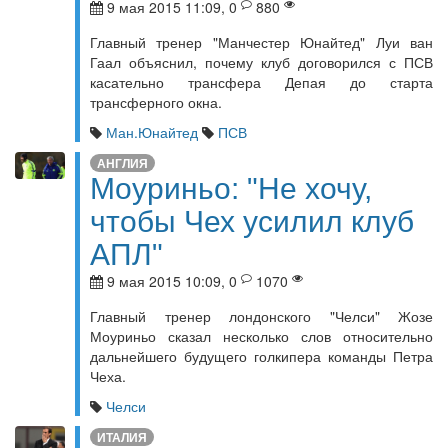
9 мая 2015 11:09, 0
880
Главный тренер "Манчестер Юнайтед" Луи ван
Гаал объяснил, почему клуб договорился с ПСВ
касательно трансфера Депая до старта
трансферного окна.
Ман.Юнайтед
ПСВ
АНГЛИЯ
Моуриньо: "Не хочу,
чтобы Чех усилил клуб
АПЛ"
9 мая 2015 10:09, 0
1070
Главный тренер лондонского "Челси" Жозе
Моуриньо сказал несколько слов относительно
дальнейшего будущего голкипера команды Петра
Чеха.
Челси
ИТАЛИЯ