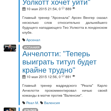
Уолкотт хочет уйти"
10 мая 2015 21:54, 0
889
Главный тренер "Арсенала" Арсен Венгер сказал
несколько слов относительно дальнейшего
будущего нападающего Тео Уолкотта в лондонском
клубе.
Арсенал
ИСПАНИЯ
Анчелотти: "Теперь
выиграть титул будет
крайне трудно"
10 мая 2015 12:56, 0
891
Главный тренер мадридского "Реала" Карло
Анчелотти прокомментировал ничью своей
команды в матче против "Валенсии".
Реал М.
Валенсия
ИТАЛИЯ