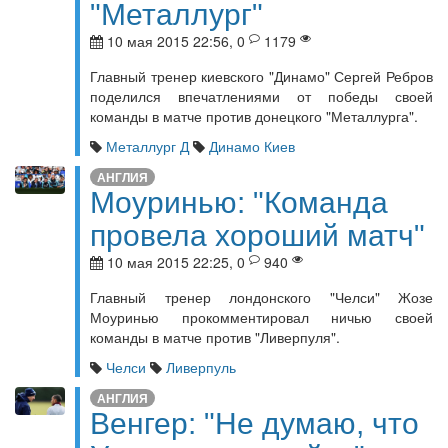
"Металлург"
10 мая 2015 22:56, 0
1179
Главный тренер киевского "Динамо" Сергей Ребров
поделился впечатлениями от победы своей
команды в матче против донецкого "Металлурга".
Металлург Д
Динамо Киев
АНГЛИЯ
Моуринью: "Команда
провела хороший матч"
10 мая 2015 22:25, 0
940
Главный тренер лондонского "Челси" Жозе
Моуринью прокомментировал ничью своей
команды в матче против "Ливерпуля".
Челси
Ливерпуль
АНГЛИЯ
Венгер: "Не думаю, что