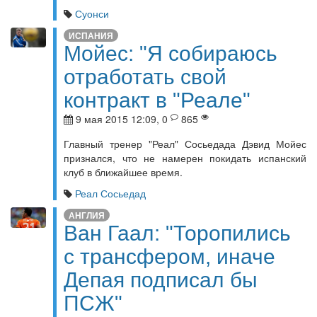
Суонси
ИСПАНИЯ
Мойес: "Я собираюсь
отработать свой
контракт в "Реале"
9 мая 2015 12:09, 0
865
Главный тренер "Реал" Сосьедада Дэвид Мойес
признался, что не намерен покидать испанский
клуб в ближайшее время.
Реал Сосьедад
АНГЛИЯ
Ван Гаал: "Торопились
с трансфером, иначе
Депая подписал бы
ПСЖ"