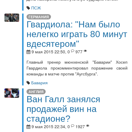
ПСЖ
ГЕРМАНИЯ
Гвардиола: "Нам было
нелегко играть 80 минут
вдесятером"
9 мая 2015 22:50, 0
977
Главный тренер мюнхенской "Баварии" Хосеп
Гвардиола прокомментировал поражение своей
команды в матче против "Аугсбурга".
Бавария
АНГЛИЯ
Ван Галл занялся
продажей вин на
стадионе?
9 мая 2015 22:34, 0
1927