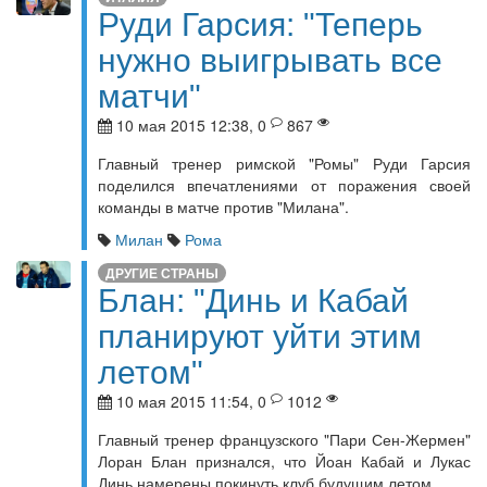
Руди Гарсия: "Теперь
нужно выигрывать все
матчи"
10 мая 2015 12:38, 0
867
Главный тренер римской "Ромы" Руди Гарсия
поделился впечатлениями от поражения своей
команды в матче против "Милана".
Милан
Рома
ДРУГИЕ СТРАНЫ
Блан: "Динь и Кабай
планируют уйти этим
летом"
10 мая 2015 11:54, 0
1012
Главный тренер французского "Пари Сен-Жермен"
Лоран Блан признался, что Йоан Кабай и Лукас
Динь намерены покинуть клуб будущим летом.