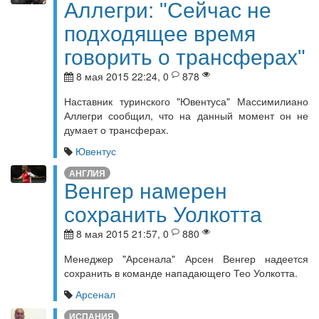
Аллегри: "Сейчас не
подходящее время
говорить о трансферах"
8 мая 2015 22:24, 0
878
Наставник туринского "Ювентуса" Массимилиано
Аллегри сообщил, что на данный момент он не
думает о трансферах.
Ювентус
АНГЛИЯ
Венгер намерен
сохранить Уолкотта
8 мая 2015 21:57, 0
880
Менеджер "Арсенала" Арсен Венгер надеется
сохранить в команде нападающего Тео Уолкотта.
Арсенал
ИСПАНИЯ