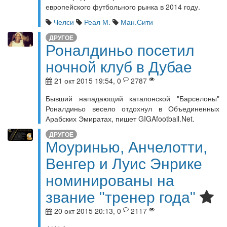
европейского футбольного рынка в 2014 году.
Челси
Реал М.
Ман.Сити
ДРУГОЕ
Роналдиньо посетил
ночной клуб в Дубае
21 окт 2015 19:54, 0
2787
Бывший нападающий каталонской "Барселоны"
Роналдиньо весело отдохнул в Объединенных
Арабских Эмиратах, пишет GIGAfootball.Net.
ДРУГОЕ
Моуринью, Анчелотти,
Венгер и Луис Энрике
номинированы на
звание "тренер года"
20 окт 2015 20:13, 0
2117