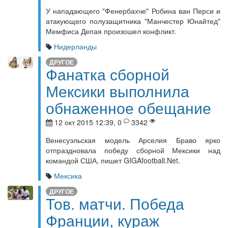
У нападающего "Фенербахче" Робина ван Перси и
атакующего полузащитника "Манчестер Юнайтед"
Мемфиса Депая произошел конфликт.
Нидерланды
ДРУГОЕ
Фанатка сборной
Мексики выполнила
обнаженное обещание
12 окт 2015 12:39, 0
3342
Венесуэльская модель Арселия Браво ярко
отпраздновала победу сборной Мексики над
командой США, пишет GIGAfootball.Net.
Мексика
ДРУГОЕ
Тов. матчи. Победа
Франции, кураж