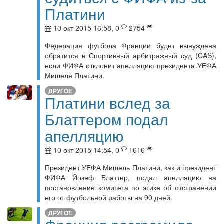
Платини
10 окт 2015 16:58, 0
2754
Федерация футбола Франции будет вынуждена
обратится в Спортивный арбитражный суд (CAS),
если ФИФА отклонит апелляцию президента УЕФА
Мишеля Платини.
ДРУГОЕ
Платини вслед за
Блаттером подал
апелляцию
10 окт 2015 14:54, 0
1616
Президент УЕФА Мишель Платини, как и президент
ФИФА Йозеф Блаттер, подал апелляцию на
постановление комитета по этике об отстранении
его от футбольной работы на 90 дней.
ДРУГОЕ