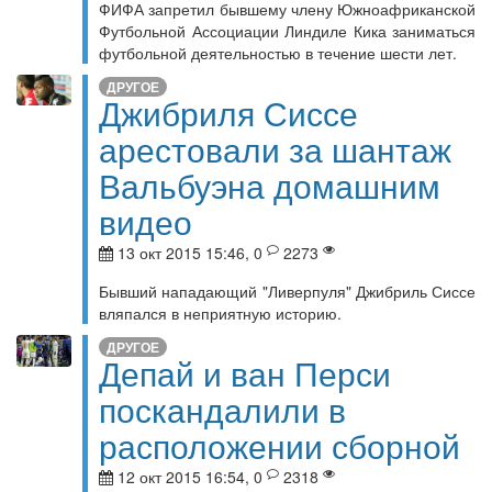
ФИФА запретил бывшему члену Южноафриканской
Футбольной Ассоциации Линдиле Кика заниматься
футбольной деятельностью в течение шести лет.
ДРУГОЕ
Джибриля Сиссе
арестовали за шантаж
Вальбуэна домашним
видео
13 окт 2015 15:46, 0
2273
Бывший нападающий "Ливерпуля" Джибриль Сиссе
вляпался в неприятную историю.
ДРУГОЕ
Депай и ван Перси
поскандалили в
расположении сборной
12 окт 2015 16:54, 0
2318