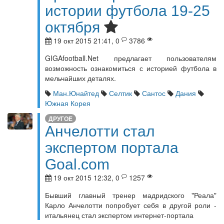
истории футбола 19-25
октября
19 окт 2015 21:41, 0
3786
GIGAfootball.Net предлагает пользователям
возможность ознакомиться с историей футбола в
мельчайших деталях.
Ман.Юнайтед
Селтик
Сантос
Дания
Южная Корея
ДРУГОЕ
Анчелотти стал
экспертом портала
Goal.com
19 окт 2015 12:32, 0
1257
Бывший главный тренер мадридского "Реала"
Карло Анчелотти попробует себя в другой роли -
итальянец стал экспертом интернет-портала