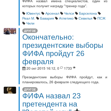
ФИФА назвал имена специалистов, один из
которых получит награду "тренер года".
Ювентус
Арсенал
Челси
Барселона
Реал М.
Бавария
Атлетико
Севилья
ПСЖ
Чили
ДРУГОЕ
Окончательно:
президентские выборы
ФИФА пройдут 26
февраля
20 окт 2015 16:12, 0
1733
Президентские выборы ФИФА пройдут, как и
планировалось, 26 февраля следующего года.
ДРУГОЕ
ФИФА назвал 23
претендента на