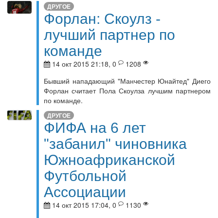
ДРУГОЕ
Форлан: Скоулз -
лучший партнер по
команде
14 окт 2015 21:18, 0
1208
Бывший нападающий "Манчестер Юнайтед" Диего
Форлан считает Пола Скоулза лучшим партнером
по команде.
ДРУГОЕ
ФИФА на 6 лет
"забанил" чиновника
Южноафриканской
Футбольной
Ассоциации
14 окт 2015 17:04, 0
1130