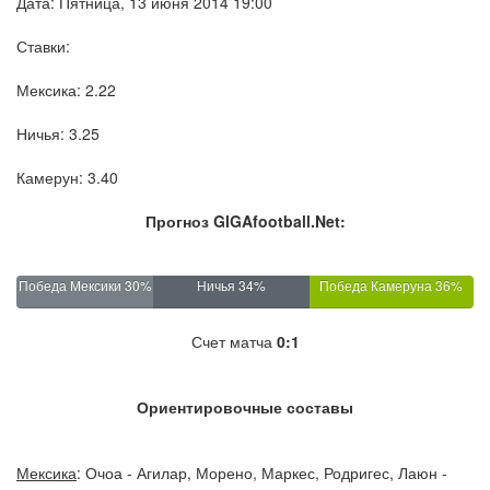
Дата: Пятница, 13 июня 2014 19:00
Ставки:
Мексика: 2.22
Ничья: 3.25
Камерун: 3.40
Прогноз GIGAfootball.Net:
Победа Мексики 30%
Ничья 34%
Победа Камеруна 36%
Счет матча
0:1
Ориентировочные составы
Мексика
: Очоа - Агилар, Морено, Маркес, Родригес, Лаюн -