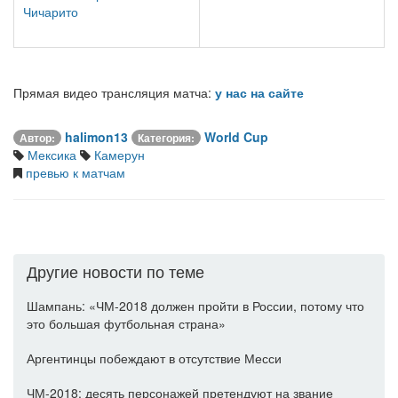
Чичарито
Прямая видео трансляция матча:
у нас на сайте
halimon13
World Cup
Автор:
Категория:
Мексика
Камерун
превью к матчам
Другие новости по теме
Шампань: «ЧМ-2018 должен пройти в России, потому что
это большая футбольная страна»
Аргентинцы побеждают в отсутствие Месси
ЧМ-2018: десять персонажей претендуют на звание