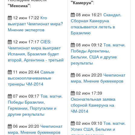
"Камерун"
:
"Мексика"
:
08 июн 16:21
Скандал.
12 июн 17:22
Кто
Сборная Камеруна
выиграет Чемпионат мира?
отказывается лететь в
Мнение экспертов
Бразилию
12 июн 17:17
CIES:
08 июн 09:12
Тов. матчи.
Чемпионат мира выиграет
Победы Аргентины,
Испания, Бразилия будет
Бельгии, США и другие
второй, Аргентина - третьей
результаты
11 июн 20:44
Самые
06 июн 20:20
Чемпионат
высокооплачиваемые
мира. Мнение букмекеров
тренеры ЧМ-2014
02 июн 17:39
07 июн 09:17
Тов. матчи.
Окончательная заявка
Победы Бразилии,
сборной Камеруна на
Германии, Португалии и
ЧМ-2014
другие результаты
02 июн 09:10
Тов. матчи.
06 июн 20:20
Чемпионат
Успех США, Бельгии и
мира. Мнение букмекеров