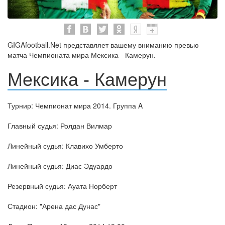
GIGAfootball.Net представляет вашему вниманию превью
матча Чемпионата мира Мексика - Камерун.
Мексика - Камерун
Турнир: Чемпионат мира 2014. Группа A
Главный судья: Ролдан Вилмар
Линейный судья: Клавихо Умберто
Линейный судья: Диас Эдуардо
Резервный судья: Ауата Норберт
Стадион: "Арена дас Дунас"