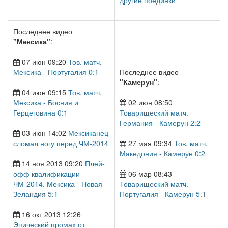
другие поединки
Последнее видео
"Мексика"
:
07 июн 09:20
Тов. матч.
Мексика - Португалия 0:1
Последнее видео
"Камерун"
:
04 июн 09:15
Тов. матч.
Мексика - Босния и
02 июн 08:50
Герцеговина 0:1
Товарищеский матч.
Германия - Камерун 2:2
03 июн 14:02
Мексиканец
сломал ногу перед ЧМ-2014
27 мая 09:34
Тов. матч.
Македония - Камерун 0:2
14 ноя 2013 09:20
Плей-
офф квалификации
06 мар 08:43
ЧМ-2014. Мексика - Новая
Товарищеский матч.
Зеландия 5:1
Португалия - Камерун 5:1
16 окт 2013 12:26
Эпический промах от