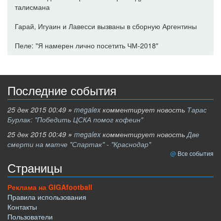
талисмана
Гарай, Игуаин и Лавесси вызваны в сборную Аргентины
Пеле: "Я намерен лично посетить ЧМ-2018"
Последние события
25 дек 2015 00:49
»
megalex
комментирует новость
Тарас
Бурлак: "Победить ЦСКА помог кофеин"
25 дек 2015 00:49
»
megalex
комментирует новость
Две
смерти на матче "Спартак" - "Краснодар"
Все события
Страницы
Реклама на GIGAfootball
Правила использования
Контакты
Пользователи