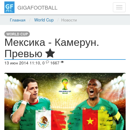
GIGAFOOTBALL
Toggl
navig
Главная
World Cup
Новости
WORLD CUP
Мексика - Камерун.
Превью
13 июн 2014 11:10, 0
1667