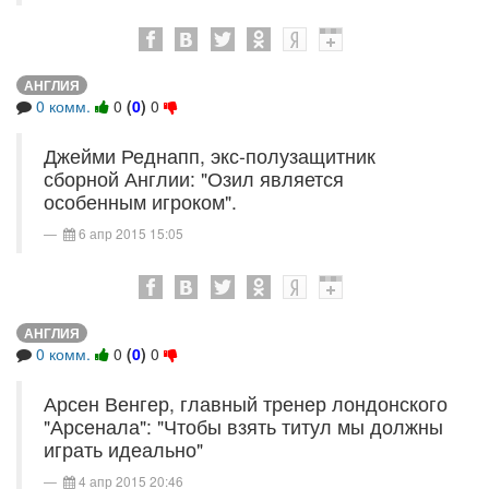
АНГЛИЯ
0 комм.
0
(
0
)
0
Джейми Реднапп, экс-полузащитник
сборной Англии: "Озил является
особенным игроком".
6 апр 2015 15:05
АНГЛИЯ
0 комм.
0
(
0
)
0
Арсен Венгер, главный тренер лондонского
"Арсенала": "Чтобы взять титул мы должны
играть идеально"
4 апр 2015 20:46