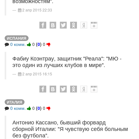
возможностям".
2 апр 2015 22:33
ИСПАНИЯ
0 комм.
0
(
0
)
0
Фабиу Коэнтрау, защитник "Реала": "МЮ -
это один из лучших клубов в мире".
2 апр 2015 16:15
ИТАЛИЯ
0 комм.
0
(
0
)
0
Антонио Кассано, бывший форвард
сборной Италии: "Я чувствую себя больным
без футбола".