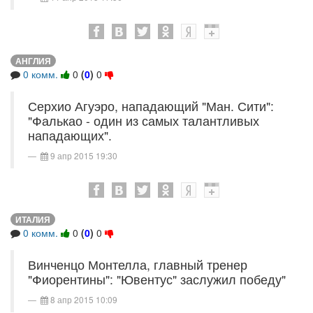
АНГЛИЯ
0 комм.
0
(
0
)
0
Серхио Агуэро, нападающий "Ман. Сити":
"Фалькао - один из самых талантливых
нападающих".
9 апр 2015 19:30
ИТАЛИЯ
0 комм.
0
(
0
)
0
Винченцо Монтелла, главный тренер
"Фиорентины": "Ювентус" заслужил победу"
8 апр 2015 10:09