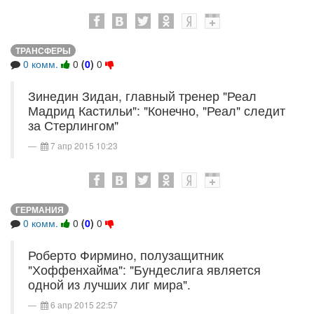
ТРАНСФЕРЫ
0 комм.
0
(
0
)
0
Зинедин Зидан, главный тренер "Реал
Мадрид Кастильи": "Конечно, "Реал" следит
за Стерлингом"
7 апр 2015 10:23
ГЕРМАНИЯ
0 комм.
0
(
0
)
0
Роберто Фирмино, полузащитник
"Хоффенхайма": "Бундеслига является
одной из лучших лиг мира".
6 апр 2015 22:57