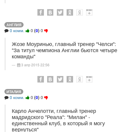
АНГЛИЯ
0 комм.
0
(
0
)
0
Жозе Моуринью, главный тренер "Челси":
"За титул чемпиона Англии бьются четыре
команды"
3 апр 2015 22:56
ИТАЛИЯ
0 комм.
0
(
0
)
0
Карло Анчелотти, главный тренер
мадридского "Реала": "Милан" -
единственный клуб, в который я могу
вернуться"