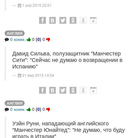
1 апр 2015 22:01
АНГЛИЯ
0 комм.
0
(
0
)
0
Давид Сильва, полузащитник "Манчестер
Сити": "Сейчас не думаю о возвращении в
Испанию"
31 мар 2015 14:54
АНГЛИЯ
0 комм.
0
(
0
)
0
Уэйн Руни, нападающий английского
"Манчестер Юнайтед": "Не думаю, что буду
играть в Италии"