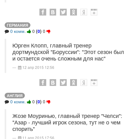
ГЕРМАНИЯ
0 комм.
0
(
0
)
0
Юрген Клопп, главный тренер
дортмундской "Боруссии": "Этот сезон был
и остается очень сложным для нас"
12 апр 2015 12:56
АНГЛИЯ
0 комм.
0
(
0
)
0
Жозе Моуринью, главный тренер "Челси":
"Азар - лучший игрок сезона, тут не о чем
спорить"
11 апр 2015 17:56