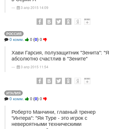
3 апр 2015 14:09
РОССИЯ
0 комм.
0
(
0
)
0
Хави Гарсия, полузащитник "Зенита": "Я
абсолютно счастлив в "Зените"
3 апр 2015 11:54
ИТАЛИЯ
0 комм.
0
(
0
)
0
Роберто Манчини, главный тренер
"Интера": "Яя Туре - это игрок с
невероятными техническими