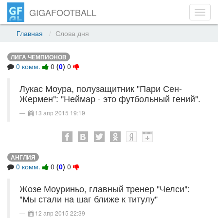
GIGAFOOTBALL
Toggl
navig
Главная
Слова дня
ЛИГА ЧЕМПИОНОВ
0 комм.
0
(
0
)
0
Лукас Моура, полузащитник "Пари Сен-
Жермен": "Неймар - это футбольный гений".
13 апр 2015 19:19
АНГЛИЯ
0 комм.
0
(
0
)
0
Жозе Моуриньо, главный тренер "Челси":
"Мы стали на шаг ближе к титулу"
12 апр 2015 22:39