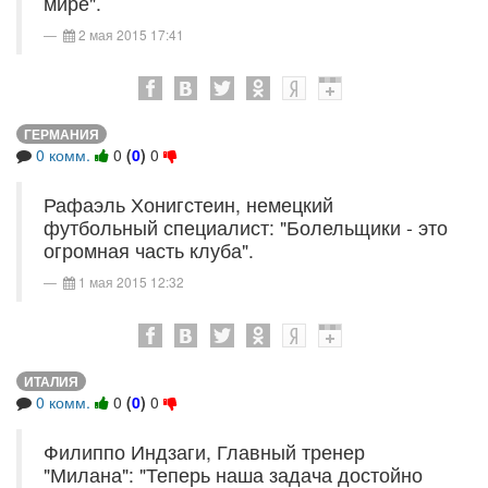
мире".
2 мая 2015 17:41
ГЕРМАНИЯ
0 комм.
0
(
0
)
0
Рафаэль Хонигстеин, немецкий
футбольный специалист: "Болельщики - это
огромная часть клуба".
1 мая 2015 12:32
ИТАЛИЯ
0 комм.
0
(
0
)
0
Филиппо Индзаги, Главный тренер
"Милана": "Теперь наша задача достойно