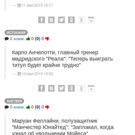
11 мая 2015 16:17
ИСПАНИЯ
0 комм.
0
(
0
)
0
Карло Анчелотти, главный тренер
мадридского "Реала": "Теперь выиграть
титул будет крайне трудно"
10 мая 2015 12:56
АНГЛИЯ
0 комм.
0
(
0
)
0
Маруан Феллайни, полузащитник
"Манчестер Юнайтед": "Заплакал, когда
узнал об увольнении Мойеса"