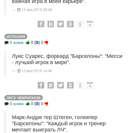
важная игра в моей карьере".
12 мая 2015 20:46
ИСПАНИЯ
0 комм.
0
(
0
)
0
Луис Суарес, форвард "Барселоны": "Месси
- лучший игрок в мире".
12 мая 2015 14:46
ЛИГА ЧЕМПИОНОВ
0 комм.
0
(
0
)
0
Марк-Андре тер Штеген, голкипер
"Барселоны": "Каждый игрок и тренер
мечтает выиграть ЛЧ".