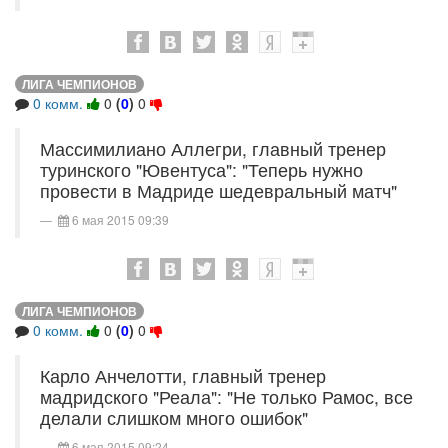
ЛИГА ЧЕМПИОНОВ
0 комм.
0
(
0
)
0
Массимилиано Аллегри, главный тренер
туринского "Ювентуса": "Теперь нужно
провести в Мадриде шедевральный матч"
6 мая 2015 09:39
ЛИГА ЧЕМПИОНОВ
0 комм.
0
(
0
)
0
Карло Анчелотти, главный тренер
мадридского "Реала": "Не только Рамос, все
делали слишком много ошибок"
6 мая 2015 09:24