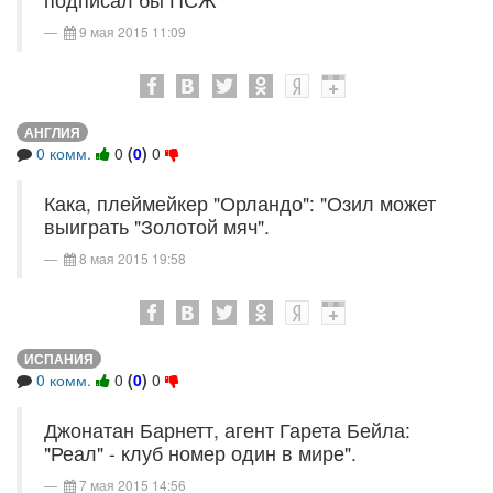
9 мая 2015 11:09
АНГЛИЯ
0 комм.
0
(
0
)
0
Кака, плеймейкер "Орландо": "Озил может
выиграть "Золотой мяч".
8 мая 2015 19:58
ИСПАНИЯ
0 комм.
0
(
0
)
0
Джонатан Барнетт, агент Гарета Бейла:
"Реал" - клуб номер один в мире".
7 мая 2015 14:56