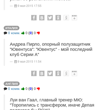
9 мая 2015 17:55
ИТАЛИЯ
0 комм.
0
(
0
)
0
Андреа Пирло, опорный полузащитник
"Ювентуса": "Ювентус" - мой последний
клуб Серии А"
9 мая 2015 11:54
АНГЛИЯ
0 комм.
0
(
0
)
0
Луи ван Гаал, главный тренер МЮ:
"Торопились с трансфером, иначе Депая
подписал бы ПСЖ"