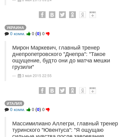
УКРАИНА
0 комм.
0
(
0
)
0
Мирон Маркевич, главный тренер
днепропетровского "Днепра": "Такое
ощущение, будто они до матча мешки
грузили"
3 мая 2015 22:55
ИТАЛИЯ
0 комм.
0
(
0
)
0
Массимилиано Аллегри, главный тренер
туринского "Ювентуса": "Я ощущаю
сильные чувства после завоевания