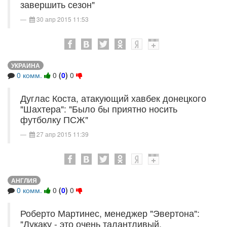
завершить сезон"
30 апр 2015 11:53
УКРАИНА
0 комм.
0
(
0
)
0
Дуглас Коста, атакующий хавбек донецкого
"Шахтера": "Было бы приятно носить
футболку ПСЖ"
27 апр 2015 11:39
АНГЛИЯ
0 комм.
0
(
0
)
0
Роберто Мартинес, менеджер "Эвертона":
"Лукаку - это очень талантливый,