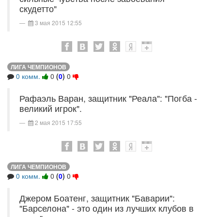
скудетто"
3 мая 2015 12:55
ЛИГА ЧЕМПИОНОВ
0 комм.
0
(
0
)
0
Рафаэль Варан, защитник "Реала": "Погба -
великий игрок".
2 мая 2015 17:55
ЛИГА ЧЕМПИОНОВ
0 комм.
0
(
0
)
0
Джером Боатенг, защитник "Баварии":
"Барселона" - это один из лучших клубов в