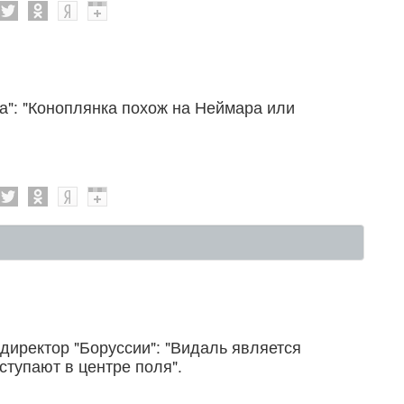
а": "Коноплянка похож на Неймара или
директор "Боруссии": "Видаль является
ступают в центре поля".