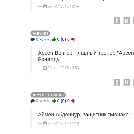
29 июл 2015 12:56
АНГЛИЯ
0 комм.
0
(
0
)
0
Арсен Венгер, главный тренер "Арсен
Роналду"
28 июл 2015 19:53
ДРУГИЕ СТРАНЫ
0 комм.
0
(
0
)
0
Аймен Абденнур, защитник "Монако": 
27 июл 2015 14:12