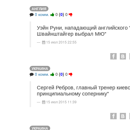
АНГЛИЯ
0 комм.
0
(
0
)
0
Уэйн Руни, нападающий английского 
Швайнштайгер выбрал МЮ"
15 июл 2015 22:55
УКРАИНА
0 комм.
0
(
0
)
0
Сергей Ребров, главный тренер киевс
принципиальному сопернику"
15 июл 2015 11:39
УКРАИНА