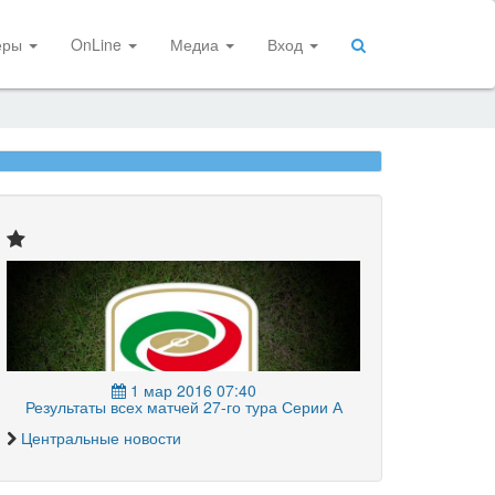
еры
OnLine
Медиа
Вход
1 мар 2016 07:40
Результаты всех матчей 27-го тура Серии А
Центральные новости