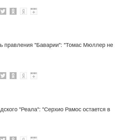
ь правления "Баварии": "Томас Мюллер не
ского "Реала": "Серхио Рамос остается в