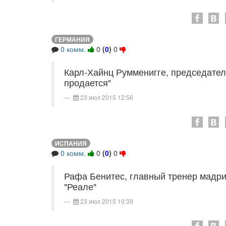
ГЕРМАНИЯ
0 комм.
0
(
0
)
0
Карл-Хайнц Румменигге, председател
продается"
23 июл 2015 12:56
ИСПАНИЯ
0 комм.
0
(
0
)
0
Рафа Бенитес, главный тренер мадрид
"Реале"
23 июл 2015 10:39