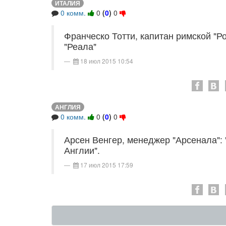
ИТАЛИЯ
0 комм.
0
(
0
)
0
Франческо Тотти, капитан римской "Ро
"Реала"
18 июл 2015 10:54
АНГЛИЯ
0 комм.
0
(
0
)
0
Арсен Венгер, менеджер "Арсенала": 
Англии".
17 июл 2015 17:59