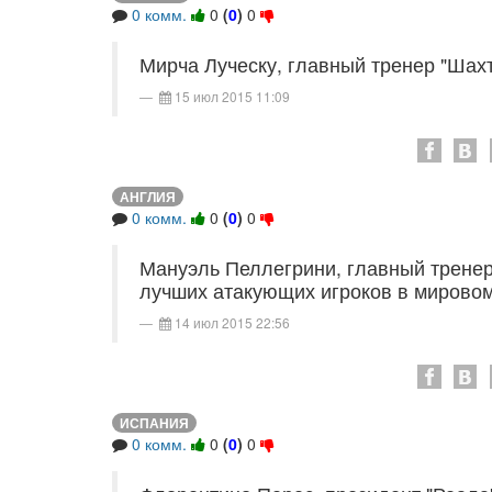
0 комм.
0
(
0
)
0
Мирча Луческу, главный тренер "Шах
15 июл 2015 11:09
АНГЛИЯ
0 комм.
0
(
0
)
0
Мануэль Пеллегрини, главный тренер 
лучших атакующих игроков в мирово
14 июл 2015 22:56
ИСПАНИЯ
0 комм.
0
(
0
)
0