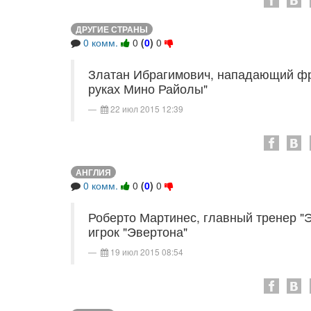
ДРУГИЕ СТРАНЫ
0 комм.
0
(
0
)
0
Златан Ибрагимович, нападающий фр
руках Мино Райолы"
22 июл 2015 12:39
АНГЛИЯ
0 комм.
0
(
0
)
0
Роберто Мартинес, главный тренер "Э
игрок "Эвертона"
19 июл 2015 08:54