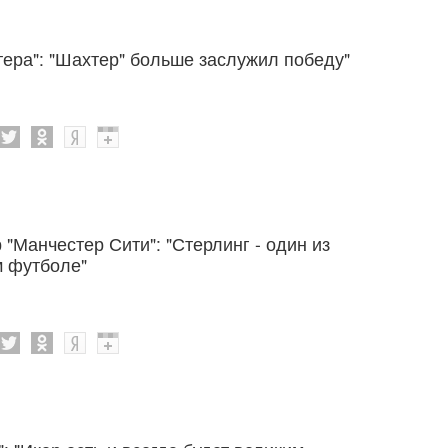
тера": "Шахтер" больше заслужил победу"
"Манчестер Сити": "Стерлинг - один из
м футболе"