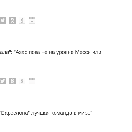
ала": "Азар пока не на уровне Месси или
"Барселона" лучшая команда в мире".