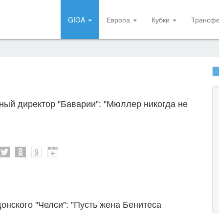
GIGA
Европа
Кубки
Трансф
ный директор "Баварии": "Мюллер никогда не
нского "Челси": "Пусть жена Бенитеса