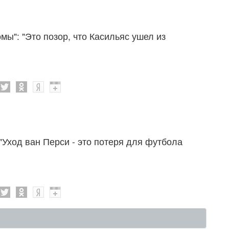
мы": "Это позор, что Касильяс ушел из
"Уход ван Перси - это потеря для футбола