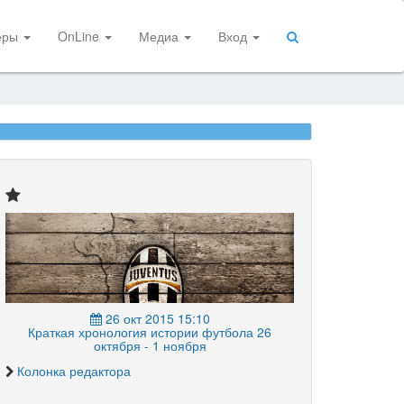
еры
OnLine
Медиа
Вход
26 окт 2015 15:10
Краткая хронология истории футбола 26
октября - 1 ноября
Колонка редактора