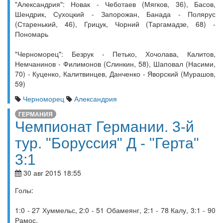
"Александрия": Новак - Чеботаев (Мягков, 36), Басов,
Шендрик, Сухоцкий - Запорожан, Банада - Полярус
(Старенький, 46), Грицук, Чорний (Таргамадзе, 68) -
Пономарь
"Черноморец": Безрук - Петько, Хочолава, Калитов,
Немчанинов - Филимонов (Слинкин, 58), Шаповал (Насими,
70) - Куценко, Калитвинцев, Данченко - Яворский (Мурашов,
59)
Черноморец
Александрия
ГЕРМАНИЯ
Чемпионат Германии. 3-й
тур. "Боруссия" Д - "Герта"
3:1
30 авг 2015 18:55
Голы:
1:0 - 27 Хуммельс, 2:0 - 51 Обамеянг, 2:1 - 78 Калу, 3:1 - 90
Рамос.