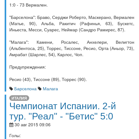
1:0 - 73 Вермален.
"Барселона": Браво, Серджи Роберто, Маскерано, Вермален
(Матье, 90), Альба, Ракитич (Рафинья, 63), Бускетс,
Иньеста, Месси, Суарес, Неймар (Сандро Рамирес, 87).
"Малага": Камени, Росалес, Анхелери, Велигтон
(Альбентоса, 25), Торрес, Тиссоне, Ресио, Орта (Аньор, 73),
Амрабат (Шарлес, 54), Карлос, Чоп.
Предупреждения:
Ресио (43), Тиссоне (89), Торрес (90).
Барселона
Малага
ИТАЛИЯ
Чемпионат Испании. 2-й
тур. "Реал" - "Бетис" 5:0
30 авг 2015 09:06
Голы: