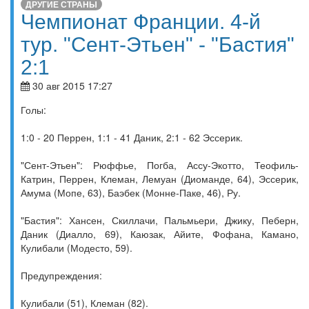
ДРУГИЕ СТРАНЫ
Чемпионат Франции. 4-й
тур. "Сент-Этьен" - "Бастия"
2:1
30 авг 2015 17:27
Голы:
1:0 - 20 Перрен, 1:1 - 41 Даник, 2:1 - 62 Эссерик.
"Сент-Этьен": Рюффье, Погба, Ассу-Экотто, Теофиль-
Катрин, Перрен, Клеман, Лемуан (Диоманде, 64), Эссерик,
Амума (Мопе, 63), Баэбек (Монне-Паке, 46), Ру.
"Бастия": Хансен, Скиллачи, Пальмьери, Джику, Пеберн,
Даник (Диалло, 69), Каюзак, Айите, Фофана, Камано,
Кулибали (Модесто, 59).
Предупреждения:
Кулибали (51), Клеман (82).