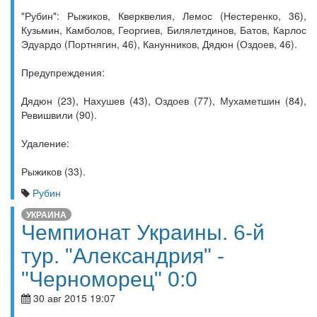
"Рубин": Рыжиков, Кверквелия, Лемос (Нестеренко, 36),
Кузьмин, Камболов, Георгиев, Билялетдинов, Батов, Карлос
Эдуардо (Портнягин, 46), Канунников, Дядюн (Оздоев, 46).
Предупреждения:
Дядюн (23), Нахушев (43), Оздоев (77), Мухаметшин (84),
Ревишвили (90).
Удаление:
Рыжиков (33).
Рубин
УКРАИНА
Чемпионат Украины. 6-й
тур. "Александрия" -
"Черноморец" 0:0
30 авг 2015 19:07