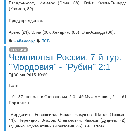
Басаджикоглу, Иммерс (Элиа, 68), Кюйт, Казим-Ричардс
(Крамер, 82).
Предупреждения:
Арьяс (21), Элиа (80), Хендрикс (85), Эль-Ахмади (86).
Фейеноорд
ПСВ
РОССИЯ
Чемпионат России. 7-й тур.
"Мордовия" - "Рубин" 2:1
30 авг 2015 19:29
Голы:
1:0 - 37, пенальти Стеванович, 2:0 - 49 Мухаметшин, 2:1 - 61
Портнягин.
"Мордовия": Ревишвили, Рыков, Нахушев, Шитов (Тишкин,
11), Перендия, Власов, Стеванович, Иванов (Дудиев, 72),
Луценко, Мухаметшин (Игнатович, 86), Ле Таллек.