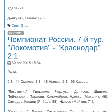
Удаления:
Джику (4), Камано (73).
Сент-Этьен
РОССИЯ
Чемпионат России. 7-й тур.
"Локомотив" - "Краснодар"
2:1
30 авг 2015 15:34
Голы:
0:1 - 11 Смолов, 1:1 - 18 Ньяссе, 2:1 - 56 Касаев.
"Локомотив": Гильерме, Чорлука, Денисов, Шишкин,
Пейчинович, Тарасов, Коломейцев, Ндинга (Михалик, 46),
Самедов, Касаев (Янбаев, 88), Ньяссе (Майкон, 71).
"Краснодар": Дикань, Сигурдссон, Страннберг, Калешин,