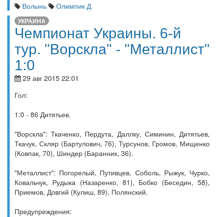
Волынь
Олимпик Д
УКРАИНА
Чемпионат Украины. 6-й
тур. "Ворскла" - "Металлист"
1:0
29 авг 2015 22:01
Гол:
1:0 - 86 Дитятьев.
"Ворскла": Ткаченко, Пердута, Даллку, Симинин, Дитятьев,
Ткачук, Скляр (Бартулович, 76), Турсунов, Громов, Мищенко
(Ковпак, 70), Шиндер (Баранник, 36).
"Металлист": Погорелый, Путивцев, Соболь, Рыжук, Чурко,
Ковальчук, Рудыка (Назаренко, 81), Бобко (Беседин, 58),
Приемов, Довгий (Кулиш, 89), Полянский.
Предупреждения: