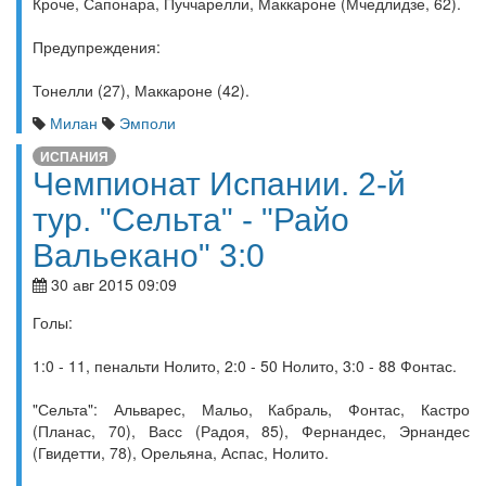
Кроче, Сапонара, Пуччарелли, Маккароне (Мчедлидзе, 62).
Предупреждения:
Тонелли (27), Маккароне (42).
Милан
Эмполи
ИСПАНИЯ
Чемпионат Испании. 2-й
тур. "Сельта" - "Райо
Вальекано" 3:0
30 авг 2015 09:09
Голы:
1:0 - 11, пенальти Нолито, 2:0 - 50 Нолито, 3:0 - 88 Фонтас.
"Сельта": Альварес, Мальо, Кабраль, Фонтас, Кастро
(Планас, 70), Васс (Радоя, 85), Фернандес, Эрнандес
(Гвидетти, 78), Орельяна, Аспас, Нолито.