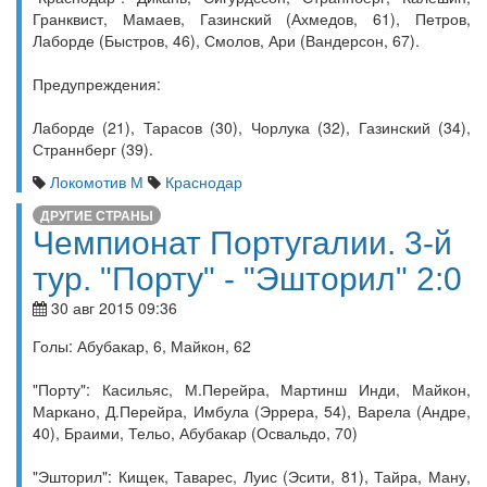
Гранквист, Мамаев, Газинский (Ахмедов, 61), Петров,
Лаборде (Быстров, 46), Смолов, Ари (Вандерсон, 67).
Предупреждения:
Лаборде (21), Тарасов (30), Чорлука (32), Газинский (34),
Страннберг (39).
Локомотив М
Краснодар
ДРУГИЕ СТРАНЫ
Чемпионат Португалии. 3-й
тур. "Порту" - "Эшторил" 2:0
30 авг 2015 09:36
Голы: Абубакар, 6, Майкон, 62
"Порту": Касильяс, М.Перейра, Мартинш Инди, Майкон,
Маркано, Д.Перейра, Имбула (Эррера, 54), Варела (Андре,
40), Браими, Тельо, Абубакар (Освальдо, 70)
"Эшторил": Кищек, Таварес, Луис (Эсити, 81), Тайра, Ману,