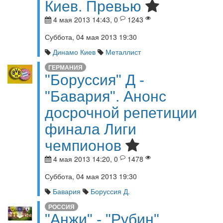
Киев. Превью
4 мая 2013 14:43, 0
1243
Суббота, 04 мая 2013 19:30
Динамо Киев
Металлист
ГЕРМАНИЯ
"Боруссия" Д -
"Бавария". Анонс
досрочной репетиции
финала Лиги
чемпионов
4 мая 2013 14:20, 0
1478
Суббота, 04 мая 2013 19:30
Бавария
Боруссия Д.
РОССИЯ
"Анжи" - "Рубин".