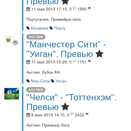
Превью
11 мая 2013 17:15, 0
1560
Португалия. Примейра-лига
Бенфика
Порту
АНГЛИЯ
"Манчестер Сити" -
"Уиган". Превью
11 мая 2013 10:29, 0
1751
Англия. Кубок ФА
Ман.Сити
Уиган
АНГЛИЯ
"Челси" - "Тоттенхэм".
Превью
8 мая 2013 14:10, 0
2422
Англия. Премьер-Лига