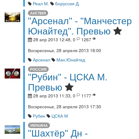
Реал М.
Боруссия Д.
АНГЛИЯ
"Арсенал" - "Манчестер
Юнайтед". Превью
28 апр 2013 12:48, 0
1267
Воскресенье, 28 апреля 2013 18:00
Арсенал
Ман.Юнайтед
РОССИЯ
"Рубин" - ЦСКА М.
Превью
28 апр 2013 11:33, 0
1177
Воскресенье, 28 апреля 2013 17:30
Рубин
ЦСКА М
УКРАИНА
"Шахтёр" Дн -