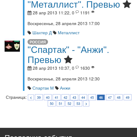
"Металлист". Превью
28 апр 2013 11:22, 0
1191
Воскресенье, 28 апреля 2013 17:00
Шахтер Д
Металлист
РОССИЯ
"Спартак" - "Анжи".
Превью
28 апр 2013 10:37, 0
1630
Воскресенье, 28 апреля 2013 12:30
Спартак М
Анжи
Страница:
39
40
41
42
43
44
45
47
48
49
<
46
50
51
52
53
>