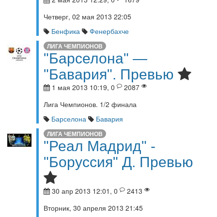
Четверг, 02 мая 2013 22:05
Бенфика
Фенербахче
ЛИГА ЧЕМПИОНОВ
"Барселона" —
"Бавария". Превью
1 мая 2013 10:19, 0
2087
Лига Чемпионов. 1/2 финала
Барселона
Бавария
ЛИГА ЧЕМПИОНОВ
"Реал Мадрид" -
"Боруссия" Д. Превью
30 апр 2013 12:01, 0
2413
Вторник, 30 апреля 2013 21:45