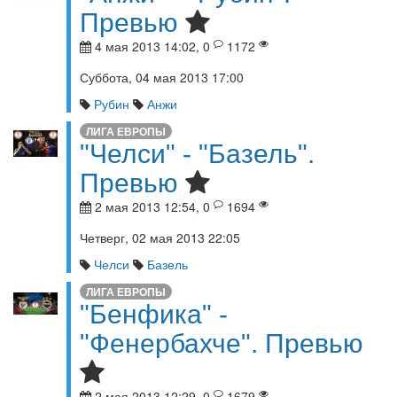
Превью
4 мая 2013 14:02, 0
1172
Суббота, 04 мая 2013 17:00
Рубин
Анжи
ЛИГА ЕВРОПЫ
"Челси" - "Базель".
Превью
2 мая 2013 12:54, 0
1694
Четверг, 02 мая 2013 22:05
Челси
Базель
ЛИГА ЕВРОПЫ
"Бенфика" -
"Фенербахче". Превью
2 мая 2013 12:29, 0
1679