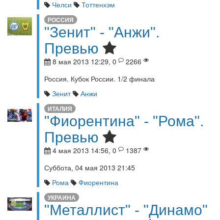
Челси
Тоттенхэм
РОССИЯ
"Зенит" - "Анжи".
Превью
8 мая 2013 12:29, 0
2266
Россия. Кубок России. 1/2 финала
Зенит
Анжи
ИТАЛИЯ
"Фиорентина" - "Рома".
Превью
4 мая 2013 14:56, 0
1387
Суббота, 04 мая 2013 21:45
Рома
Фиорентина
УКРАИНА
"Металлист" - "Динамо"