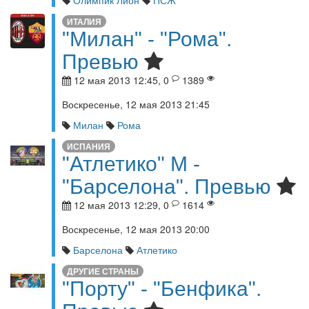
Олимпик Лион
ПСЖ
ИТАЛИЯ
"Милан" - "Рома".
Превью
12 мая 2013 12:45, 0
1389
Воскресенье, 12 мая 2013 21:45
Милан
Рома
ИСПАНИЯ
"Атлетико" М -
"Барселона". Превью
12 мая 2013 12:29, 0
1614
Воскресенье, 12 мая 2013 20:00
Барселона
Атлетико
ДРУГИЕ СТРАНЫ
"Порту" - "Бенфика".