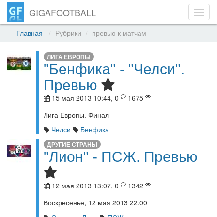
GIGAFOOTBALL
Toggl
navig
Главная
Рубрики
превью к матчам
ЛИГА ЕВРОПЫ
"Бенфика" - "Челси".
Превью
15 мая 2013 10:44, 0
1675
Лига Европы. Финал
Челси
Бенфика
ДРУГИЕ СТРАНЫ
"Лион" - ПСЖ. Превью
12 мая 2013 13:07, 0
1342
Воскресенье, 12 мая 2013 22:00