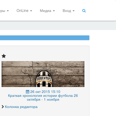
еры
OnLine
Медиа
Вход
26 окт 2015 15:10
Краткая хронология истории футбола 26
октября - 1 ноября
Колонка редактора