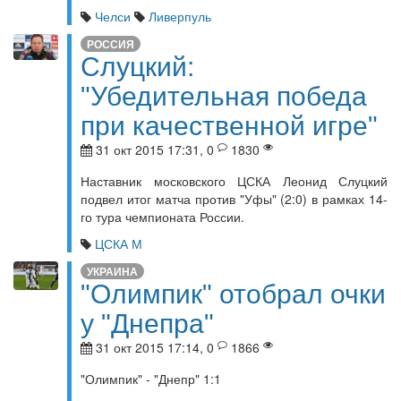
Челси
Ливерпуль
РОССИЯ
Слуцкий:
"Убедительная победа
при качественной игре"
31 окт 2015 17:31, 0
1830
Наставник московского ЦСКА Леонид Слуцкий
подвел итог матча против "Уфы" (2:0) в рамках 14-
го тура чемпионата России.
ЦСКА М
УКРАИНА
"Олимпик" отобрал очки
у "Днепра"
31 окт 2015 17:14, 0
1866
"Олимпик" - "Днепр" 1:1