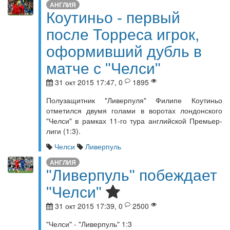
АНГЛИЯ
Коутиньо - первый
после Торреса игрок,
оформивший дубль в
матче с "Челси"
31 окт 2015 17:47, 0
1895
Полузащитник "Ливерпуля" Филипе Коутиньо
отметился двумя голами в воротах лондонского
"Челси" в рамках 11-го тура английской Премьер-
лиги (1:3).
Челси
Ливерпуль
АНГЛИЯ
"Ливерпуль" побеждает
"Челси"
31 окт 2015 17:39, 0
2500
"Челси" - "Ливерпуль" 1:3