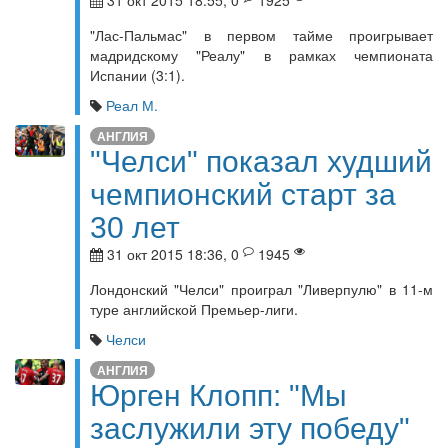
31 окт 2015 18:55, 0
1925
"Лас-Пальмас" в первом тайме проигрывает
мадридскому "Реалу" в рамках чемпионата
Испании (3:1).
Реал М.
АНГЛИЯ
"Челси" показал худший
чемпионский старт за
30 лет
31 окт 2015 18:36, 0
1945
Лондонский "Челси" проиграл "Ливерпулю" в 11-м
туре английской Премьер-лиги.
Челси
АНГЛИЯ
Юрген Клопп: "Мы
заслужили эту победу"