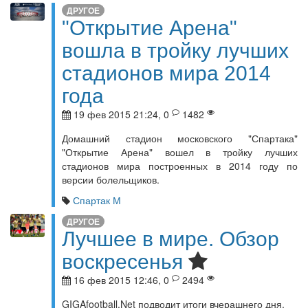
ДРУГОЕ
"Открытие Арена"
вошла в тройку лучших
стадионов мира 2014
года
19 фев 2015 21:24, 0
1482
Домашний стадион московского "Спартака"
"Открытие Арена" вошел в тройку лучших
стадионов мира построенных в 2014 году по
версии болельщиков.
Спартак М
ДРУГОЕ
Лучшее в мире. Обзор
воскресенья
16 фев 2015 12:46, 0
2494
GIGAfootball.Net подводит итоги вчерашнего дня.