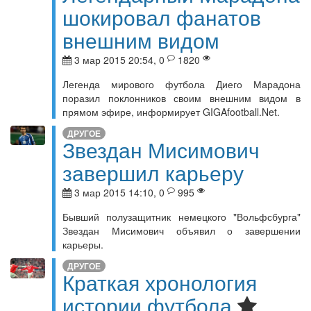
шокировал фанатов
внешним видом
3 мар 2015 20:54, 0
1820
Легенда мирового футбола Диего Марадона
поразил поклонников своим внешним видом в
прямом эфире, информирует GIGAfootball.Net.
ДРУГОЕ
Звездан Мисимович
завершил карьеру
3 мар 2015 14:10, 0
995
Бывший полузащитник немецкого "Вольфсбурга"
Звездан Мисимович объявил о завершении
карьеры.
ДРУГОЕ
Краткая хронология
истории футбола