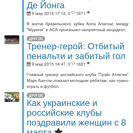
Де Йонга
9 мар 2015 17:12, 0
1671
В матче бразильского кубка Копа Алагоас между
"Муричи" и АСА произошел неприятный инцидент.
ДРУГОЕ
Тренер-герой: Отбитый
пенальти и забитый гол
9 мар 2015 14:47, 0
1621
Главный тренер английского клуба "Грэйс Атлетик"
Марк Бэнтли показал молодым ребятам, как нужно
играть в футбол.
ДРУГОЕ
Как украинские и
российские клубы
поздравили женщин с 8
марта