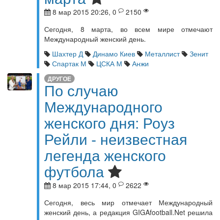
8 мар 2015 20:26, 0
2150
Сегодня, 8 марта, во всем мире отмечают
Международный женский день.
Шахтер Д
Динамо Киев
Металлист
Зенит
Спартак М
ЦСКА М
Анжи
ДРУГОЕ
По случаю
Международного
женского дня: Роуз
Рейли - неизвестная
легенда женского
футбола
8 мар 2015 17:44, 0
2622
Сегодня, весь мир отмечает Международный
женский день, а редакция GIGAfootball.Net решила