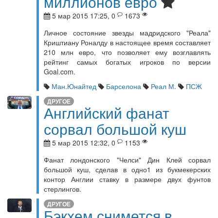
миллионов евро
5 мар 2015 17:25, 0
1673
Личное состояние звезды мадридского "Реала"
Криштиану Роналду в настоящее время составляет
210 млн евро, что позволяет ему возглавлять
рейтинг самых богатых игроков по версии
Goal.com.
Ман.Юнайтед
Барселона
Реал М.
ПСЖ
ДРУГОЕ
Английский фанат
сорвал большой куш
5 мар 2015 12:32, 0
1153
Фанат лондонского "Челси" Дин Клей сорвал
большой куш, сделав в одно1 из букмекерских
контор Англии ставку в размере двух фунтов
стерлингов.
ДРУГОЕ
Бэкхем снимется в