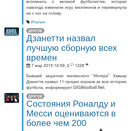
вспомнить о великой футболистке, которая
навсегда изменили игру миллионов и перевернула
ее с ног на голову.
Италия
ДРУГОЕ
Дзанетти назвал
лучшую сборную всех
времен
7 мар 2015 16:59, 0
1228
Бывший защитник миланского "Интера" Хавьер
Дзанетти назвал 11 лучших игроков за всю историю
футбола, информирует GIGAfootball.Net.
ДРУГОЕ
Состояния Роналду и
Месси оцениваются в
более чем 200