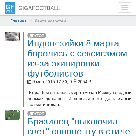
GIGAFOOTBALL
Toggl
navig
Главная
Лента новостей
ДРУГОЕ
Индонезийки 8 марта
боролись с сексисзмом
из-за экипировки
футболистов
9 мар 2015 17:30, 0
2054
Вчера, 8 марта, весь мир отмечал Международный
женский день, но в Индонезии в этот день слабый
пол митинговал.
ДРУГОЕ
Бразилец "выключил
свет" оппоненту в стиле